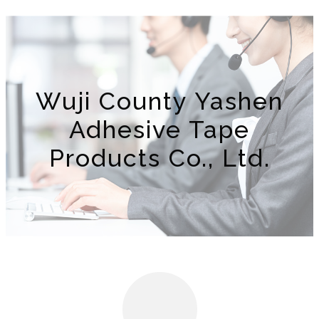
Wuji County Yashen
Adhesive Tape
Products Co., Ltd.