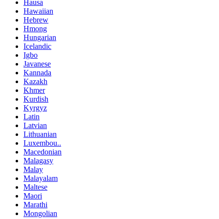
Hausa
Hawaiian
Hebrew
Hmong
Hungarian
Icelandic
Igbo
Javanese
Kannada
Kazakh
Khmer
Kurdish
Kyrgyz
Latin
Latvian
Lithuanian
Luxembou..
Macedonian
Malagasy
Malay
Malayalam
Maltese
Maori
Marathi
Mongolian