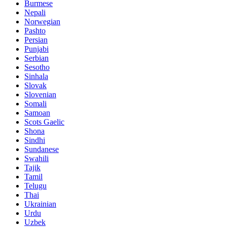
Burmese
Nepali
Norwegian
Pashto
Persian
Punjabi
Serbian
Sesotho
Sinhala
Slovak
Slovenian
Somali
Samoan
Scots Gaelic
Shona
Sindhi
Sundanese
Swahili
Tajik
Tamil
Telugu
Thai
Ukrainian
Urdu
Uzbek