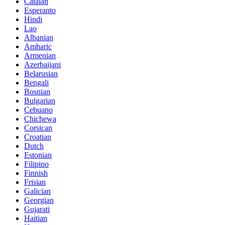
Catalan
Esperanto
Hindi
Lao
Albanian
Amharic
Armenian
Azerbaijani
Belarusian
Bengali
Bosnian
Bulgarian
Cebuano
Chichewa
Corsican
Croatian
Dutch
Estonian
Filipino
Finnish
Frisian
Galician
Georgian
Gujarati
Haitian