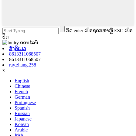
ກົດ enter ເພື່ອຊອກຫາຫຼື ESC ເພື່ອ
ປິດ
ສົ່ງອີເມວ
8613311068507
8613311068507
ray.zhang.258
x
English
Chinese
French
German
Portuguese
Spanish
Russian
Japanese
Korean
Arabic
Irish