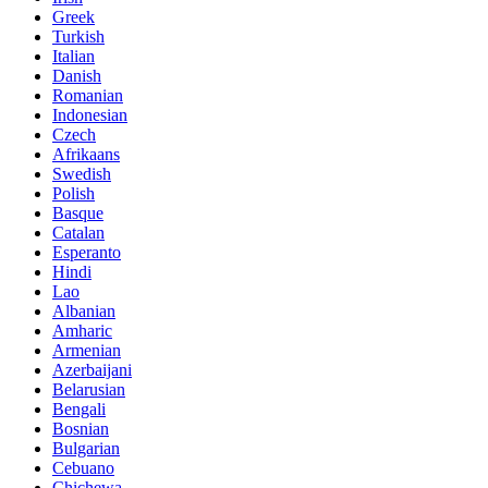
Greek
Turkish
Italian
Danish
Romanian
Indonesian
Czech
Afrikaans
Swedish
Polish
Basque
Catalan
Esperanto
Hindi
Lao
Albanian
Amharic
Armenian
Azerbaijani
Belarusian
Bengali
Bosnian
Bulgarian
Cebuano
Chichewa