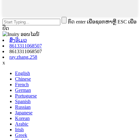
ກົດ enter ເພື່ອຊອກຫາຫຼື ESC ເພື່ອ
ປິດ
ສົ່ງອີເມວ
8613311068507
8613311068507
ray.zhang.258
x
English
Chinese
French
German
Portuguese
Spanish
Russian
Japanese
Korean
Arabic
Irish
Greek