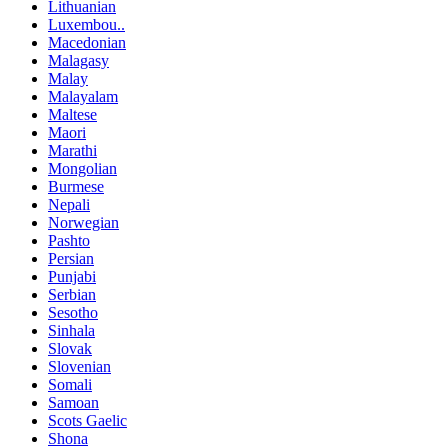
Lithuanian
Luxembou..
Macedonian
Malagasy
Malay
Malayalam
Maltese
Maori
Marathi
Mongolian
Burmese
Nepali
Norwegian
Pashto
Persian
Punjabi
Serbian
Sesotho
Sinhala
Slovak
Slovenian
Somali
Samoan
Scots Gaelic
Shona