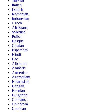
Turkish
Italian
Danish
Romanian
Indonesian
Czech
Afrikaans
Swedish
Polish
Basque
Catalan
Esperanto
Hindi
Lao
Albanian
Amharic
Armenian
Azerbaijani
Belarusian
Bengali
Bosnian
Bulgarian
Cebuano
Chichewa
Corsican