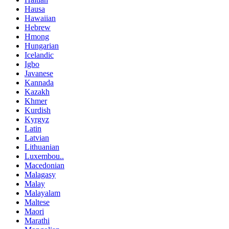
Hausa
Hawaiian
Hebrew
Hmong
Hungarian
Icelandic
Igbo
Javanese
Kannada
Kazakh
Khmer
Kurdish
Kyrgyz
Latin
Latvian
Lithuanian
Luxembou..
Macedonian
Malagasy
Malay
Malayalam
Maltese
Maori
Marathi