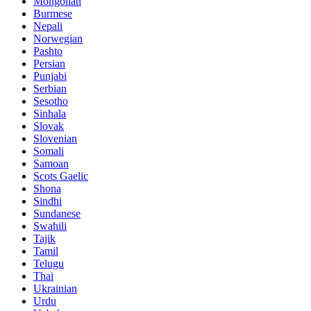
Mongolian
Burmese
Nepali
Norwegian
Pashto
Persian
Punjabi
Serbian
Sesotho
Sinhala
Slovak
Slovenian
Somali
Samoan
Scots Gaelic
Shona
Sindhi
Sundanese
Swahili
Tajik
Tamil
Telugu
Thai
Ukrainian
Urdu