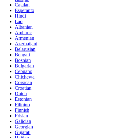
Catalan
Esperanto
Hindi
Lao
Albanian
Amharic
Armenian
Azerbaijani
Belarusian
Bengali
Bosnian
Bulgarian
Cebuano
Chichewa
Corsican
Croatian
Dutch
Estonian
Filipino
Finnish
Frisian
Galician
Georgian
Gujarati
Haitian