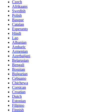
Czech
Afrikaans
Swedish
Polish
Basque
Catalan
Esperanto
Hindi
Lao
Albanian
Amharic
Armenian
Azerbaijani
Belarusian
Bengali
Bosnian
Bulgarian
Cebuano
Chichewa
Corsican
Croatian
Dutch
Estonian
Filipino
Finnish