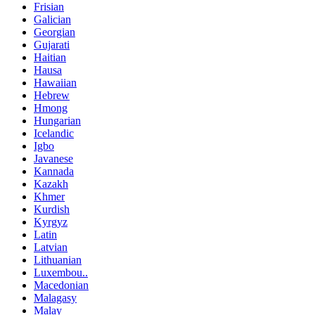
Frisian
Galician
Georgian
Gujarati
Haitian
Hausa
Hawaiian
Hebrew
Hmong
Hungarian
Icelandic
Igbo
Javanese
Kannada
Kazakh
Khmer
Kurdish
Kyrgyz
Latin
Latvian
Lithuanian
Luxembou..
Macedonian
Malagasy
Malay