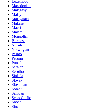
Luxembou..
Macedonian
Malagasy
Malay
Malayalam
Maltese
Maori
Marathi
Mongolian
Burmese
Nepali
Norwegian
Pashto
Persian
Punjabi
Serbian
Sesotho
Sinhala
Slovak
Slovenian
Somali
Samoan
Scots Gaelic
Shona
Sindhi