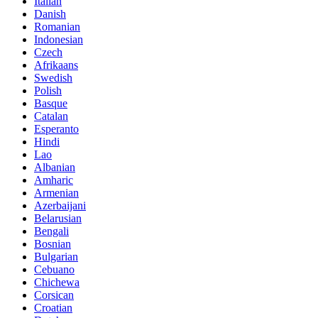
Italian
Danish
Romanian
Indonesian
Czech
Afrikaans
Swedish
Polish
Basque
Catalan
Esperanto
Hindi
Lao
Albanian
Amharic
Armenian
Azerbaijani
Belarusian
Bengali
Bosnian
Bulgarian
Cebuano
Chichewa
Corsican
Croatian