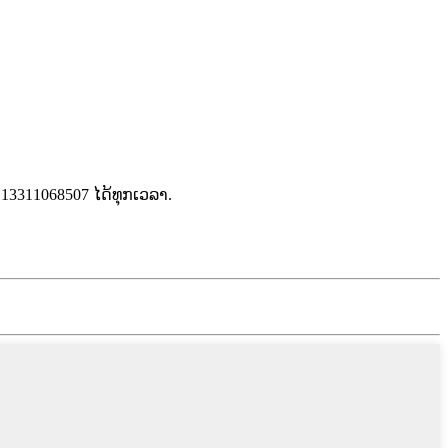
13311068507 ໄດ້ທຸກເວລາ.